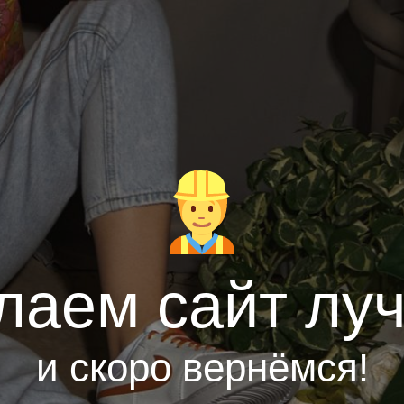
лаем сайт лу
и скоро вернёмся!