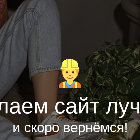
лаем сайт лу
и скоро вернёмся!