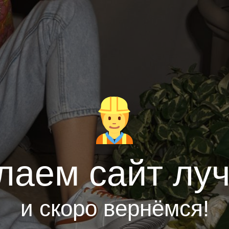
лаем сайт лу
и скоро вернёмся!