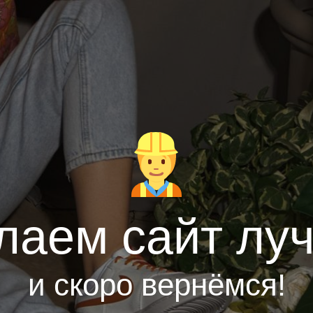
лаем сайт лу
и скоро вернёмся!