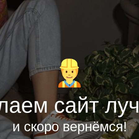
лаем сайт лу
и скоро вернёмся!