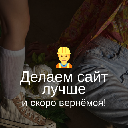
Делаем сайт
лучше
и скоро вернёмся!