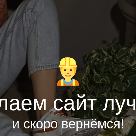
лаем сайт лу
и скоро вернёмся!