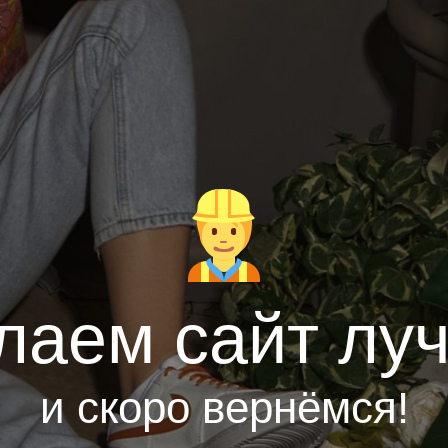
лаем сайт лу
и скоро вернёмся!