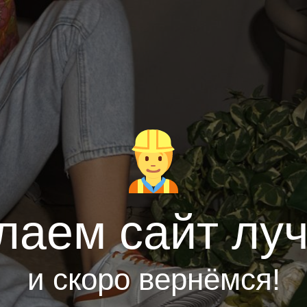
лаем сайт лу
и скоро вернёмся!