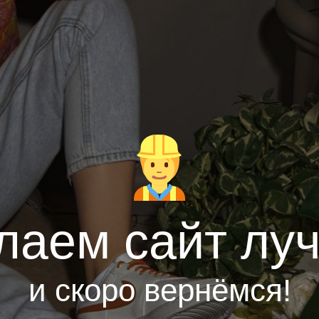
лаем сайт лу
и скоро вернёмся!