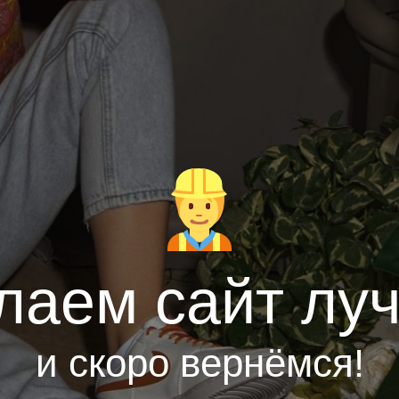
лаем сайт лу
и скоро вернёмся!